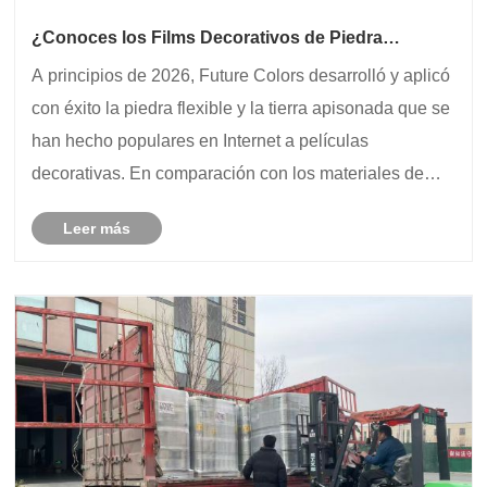
¿Conoces los Films Decorativos de Piedra
Flexibles?
A principios de 2026, Future Colors desarrolló y aplicó
con éxito la piedra flexible y la tierra apisonada que se
han hecho populares en Internet a películas
decorativas. En comparación con los materiales de
piedra flexibles originales a gran escala, que tienen
Leer más
baja resistencia al rayado y al desgas......