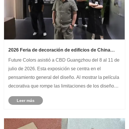
2026 Feria de decoración de edificios de China
(Guangzhou), ¿viniste?
Future Colors asistió a CBD Guangzhou del 8 al 11 de
julio de 2026. Esta exposición se centra en el
pensamiento general del diseño. Al mostrar la película
decorativa que rompe las limitaciones de los diseños
tradicionales en forma de puntos e integrar el diseño
Leer más
espacial, combinando materiales, té......