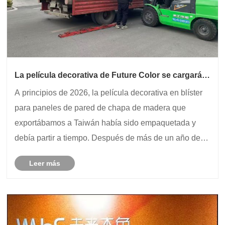
La película decorativa de Future Color se cargará a
tiempo
A principios de 2026, la película decorativa en blíster
para paneles de pared de chapa de madera que
exportábamos a Taiwán había sido empaquetada y
debía partir a tiempo. Después de más de un año de
comunicación, producción de muestras y pruebas, el
Leer más
cliente quedó muy satisfecho con nuestra película ......