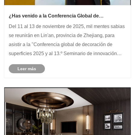
¿Has venido a la Conferencia Global de
Decoración de Superficies 2025?
Del 11 al 13 de noviembre de 2025, mil mentes sabias
se reunirán en Lin'an, provincia de Zhejiang, para
asistir a la "Conferencia global de decoración de
superficies 2025 y al 13.º Seminario de innovación
sobre papel decorativo, paneles decorativos, películas
Leer más
decorativas y cadena industrial de muebl......