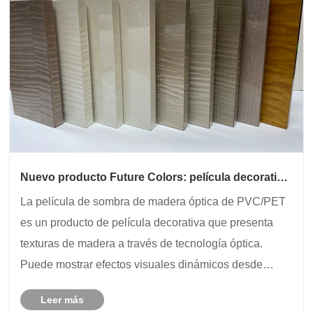
Nuevo producto Future Colors: película decorativa
con sombra de madera óptica
La película de sombra de madera óptica de PVC/PET
es un producto de película decorativa que presenta
texturas de madera a través de tecnología óptica.
Puede mostrar efectos visuales dinámicos desde
diferentes ángulos y bajo diferentes condiciones de
Leer más
iluminación, presentando un efecto tridimensional ......