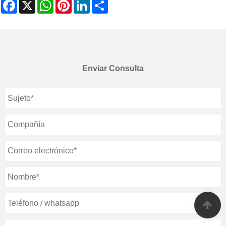
Facebook
X
WhatsApp
Pinterest
LinkedIn
Share
Enviar Consulta