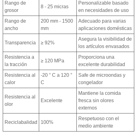
Rango de
Personalizable basado
8 - 25 micras
grosor
en necesidades de uso
Rango de
200 mm - 1500
Adecuado para varias
ancho
mm
aplicaciones domésticas
Asegura la visibilidad de
Transparencia
≥ 92%
los artículos envasados
Resistencia a
Proporciona una
≥ 120 MPa
la tracción
excelente durabilidad
Resistencia al
-20 ° C a 120 °
Safe de microondas y
calor
C
congelador
Mantiene la comida
Resistencia al
Excelente
fresca sin olores
olor
externos
Respetuoso con el
Reciclabalidad
100%
medio ambiente