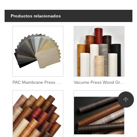
Productos relacionados
PAC Mambrane Press PVC Film Roll
Vacume Press Wood Grain Pvc PVC PELÍCULA