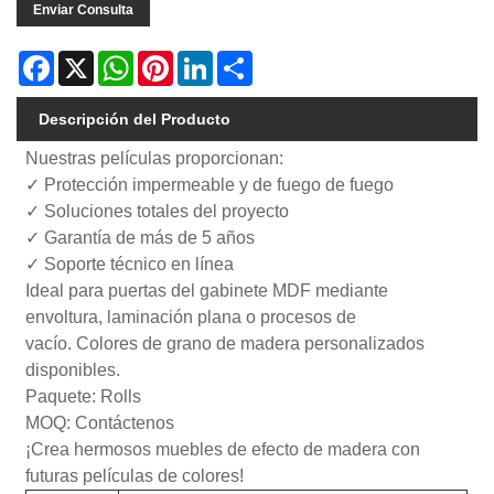
Enviar Consulta
Facebook
X
WhatsApp
Pinterest
LinkedIn
Share
Descripción del Producto
Nuestras películas proporcionan:
✓ Protección impermeable y de fuego de fuego
✓ Soluciones totales del proyecto
✓ Garantía de más de 5 años
✓ Soporte técnico en línea
Ideal para puertas del gabinete MDF mediante
envoltura, laminación plana o procesos de
vacío. Colores de grano de madera personalizados
disponibles.
Paquete: Rolls
MOQ: Contáctenos
¡Crea hermosos muebles de efecto de madera con
futuras películas de colores!