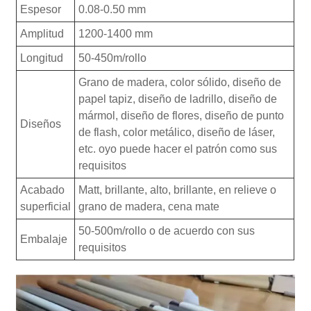
Espesor
0.08-0.50 mm
Amplitud
1200-1400 mm
Longitud
50-450m/rollo
Grano de madera, color sólido, diseño de
papel tapiz, diseño de ladrillo, diseño de
mármol, diseño de flores, diseño de punto
Diseños
de flash, color metálico, diseño de láser,
etc. oyo puede hacer el patrón como sus
requisitos
Acabado
Matt, brillante, alto, brillante, en relieve o
superficial
grano de madera, cena mate
50-500m/rollo o de acuerdo con sus
Embalaje
requisitos