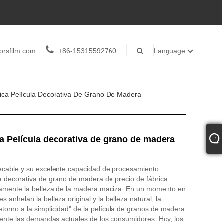
orsfilm.com
+86-15315592760
Language
rica Película Decorativa De Grano De Madera
ca Película decorativa de grano de madera
ecable y su excelente capacidad de procesamiento
la decorativa de grano de madera de precio de fábrica
mente la belleza de la madera maciza. En un momento en
 anhelan la belleza original y la belleza natural, la
retorno a la simplicidad" de la película de granos de madera
mente las demandas actuales de los consumidores. Hoy, los