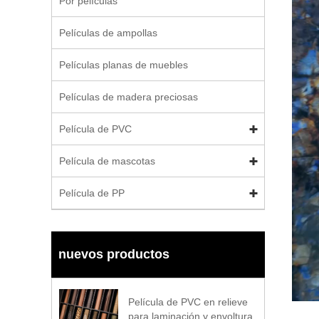
Por películas
Películas de ampollas
Películas planas de muebles
Películas de madera preciosas
Película de PVC
Película de mascotas
Película de PP
nuevos productos
Película de PVC en relieve
para laminación y envoltura