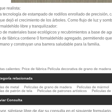
ue realista:
a tecnología de estampado de rodillos enrollado de precisión, c
 que dejó el crecimiento de los árboles. Como flujo de luz y so
maldehído libre y tranquilizador:
 de materiales base ecológicos y recubrimientos a base de agu
o de fábrica contiene 0 formaldehído agregado, permitiendo que 
 mano y construyan una barrera saludable para la familia.
tas calientes: Price de fábrica Película decorativa de grano de madera
tegoría relacionada
las de metal
Películas de grano de madera
Películas de mármol
las de patrón de tela
Películas de patrones artísticos
Películas de 
viar Consulta
avor, siéntase libre de dar su consulta en el siguiente formular