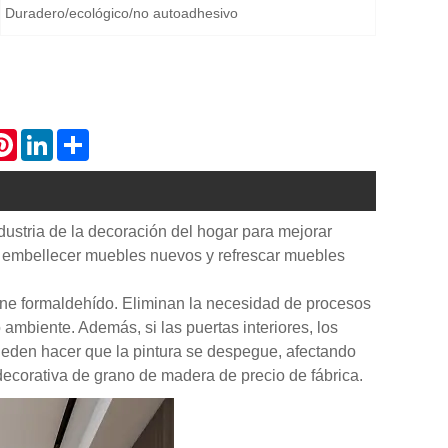
Duradero/ecológico/no autoadhesivo
atsApp
Pinterest
LinkedIn
Share
ndustria de la decoración del hogar para mejorar
, embellecer muebles nuevos y refrescar muebles
ene formaldehído. Eliminan la necesidad de procesos
ambiente. Además, si las puertas interiores, los
pueden hacer que la pintura se despegue, afectando
decorativa de grano de madera de precio de fábrica.