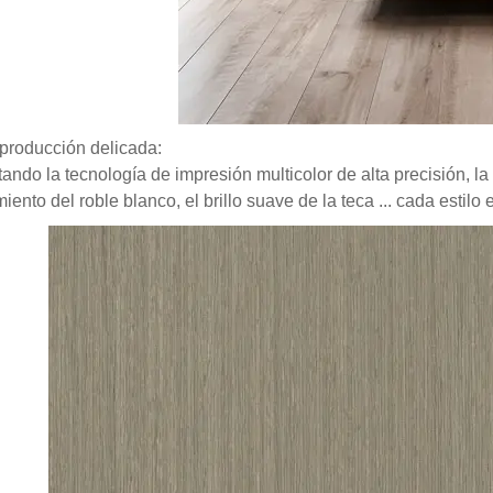
roducción delicada:
ando la tecnología de impresión multicolor de alta precisión, la
miento del roble blanco, el brillo suave de la teca ... cada estil