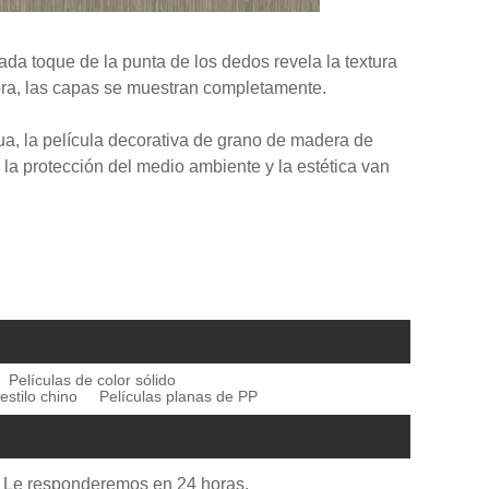
ada toque de la punta de los dedos revela la textura
mbra, las capas se muestran completamente.
a, la película decorativa de grano de madera de
la protección del medio ambiente y la estética van
Películas de color sólido
estilo chino
Películas planas de PP
io. Le responderemos en 24 horas.