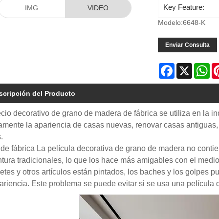
Key Feature:
IMG
VIDEO
Modelo:6648-K
Enviar Consulta
Facebook
X
Wh
scripción del Producto
ecio decorativo de grano de madera de fábrica se utiliza en la i
amente la apariencia de casas nuevas, renovar casas antiguas
.
 de fábrica La película decorativa de grano de madera no conti
ntura tradicionales, lo que los hace más amigables con el medio 
etes y otros artículos están pintados, los baches y los golpes 
ariencia. Este problema se puede evitar si se usa una película 